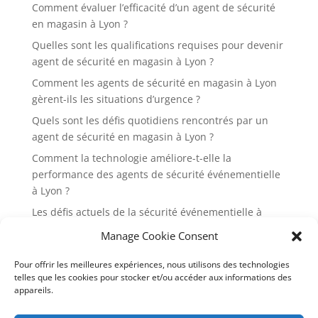
Comment évaluer l’efficacité d’un agent de sécurité
en magasin à Lyon ?
Quelles sont les qualifications requises pour devenir
agent de sécurité en magasin à Lyon ?
Comment les agents de sécurité en magasin à Lyon
gèrent-ils les situations d’urgence ?
Quels sont les défis quotidiens rencontrés par un
agent de sécurité en magasin à Lyon ?
Comment la technologie améliore-t-elle la
performance des agents de sécurité événementielle
à Lyon ?
Les défis actuels de la sécurité événementielle à
Lyon et comment les surmonter
Manage Cookie Consent
Pourquoi est-il essentiel d’engager des agents de
Pour offrir les meilleures expériences, nous utilisons des technologies
sécurité événementielle pour les festivals à Lyon ?
telles que les cookies pour stocker et/ou accéder aux informations des
Quelles sont les 7 réglementations en vigueur pour
appareils.
la sécurité événementielle à Lyon en 2024 ?