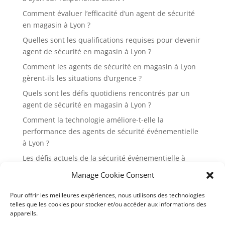
Comment évaluer l’efficacité d’un agent de sécurité
en magasin à Lyon ?
Quelles sont les qualifications requises pour devenir
agent de sécurité en magasin à Lyon ?
Comment les agents de sécurité en magasin à Lyon
gèrent-ils les situations d’urgence ?
Quels sont les défis quotidiens rencontrés par un
agent de sécurité en magasin à Lyon ?
Comment la technologie améliore-t-elle la
performance des agents de sécurité événementielle
à Lyon ?
Les défis actuels de la sécurité événementielle à
Lyon et comment les surmonter
Manage Cookie Consent
Pourquoi est-il essentiel d’engager des agents de
Pour offrir les meilleures expériences, nous utilisons des technologies
sécurité événementielle pour les festivals à Lyon ?
telles que les cookies pour stocker et/ou accéder aux informations des
Quelles sont les 7 réglementations en vigueur pour
appareils.
la sécurité événementielle à Lyon en 2024 ?