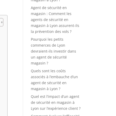
Agent de sécurité en
magasin : Comment les
agents de sécurité en
magasin à Lyon assurent-ils
la prévention des vols ?
Pourquoi les petits
commerces de Lyon
devraient-ils investir dans
un agent de sécurité
magasin ?
Quels sont les coûts
associés à l’embauche d’un
agent de sécurité en
magasin à Lyon ?
Quel est l’impact d’un agent
de sécurité en magasin à
Lyon sur l’expérience client ?