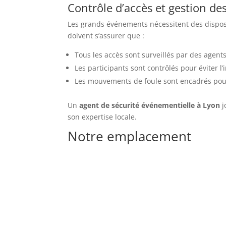
Contrôle d’accès et gestion des
Les grands événements nécessitent des disposit
doivent s’assurer que :
Tous les accès sont surveillés par des agents
Les participants sont contrôlés pour éviter l
Les mouvements de foule sont encadrés pour
Un
agent de sécurité événementielle à Lyon
j
son expertise locale.
Notre emplacement