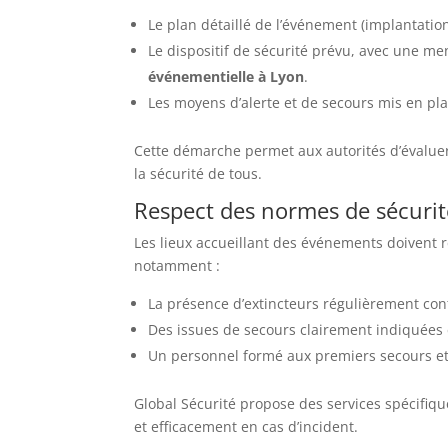
Le plan détaillé de l’événement (implantation
Le dispositif de sécurité prévu, avec une me
événementielle à Lyon
.
Les moyens d’alerte et de secours mis en pla
Cette démarche permet aux autorités d’évaluer 
la sécurité de tous.
Respect des normes de sécurit
Les lieux accueillant des événements doivent 
notamment :
La présence d’extincteurs régulièrement con
Des issues de secours clairement indiquées 
Un personnel formé aux premiers secours et à
Global Sécurité propose des services spécifiq
et efficacement en cas d’incident.