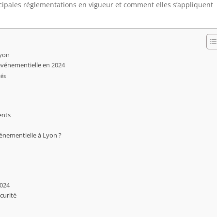
rincipales réglementations en vigueur et comment elles s’appliquent
Lyon
 événementielle en 2024
tés
ents
énementielle à Lyon ?
2024
curité