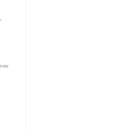
s.
binée