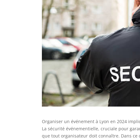
Organiser un événement à Lyon en 2024 impliqu
La sécurité événementielle, cruciale pour garan
que tout organisateur doit connaître. Dans ce c