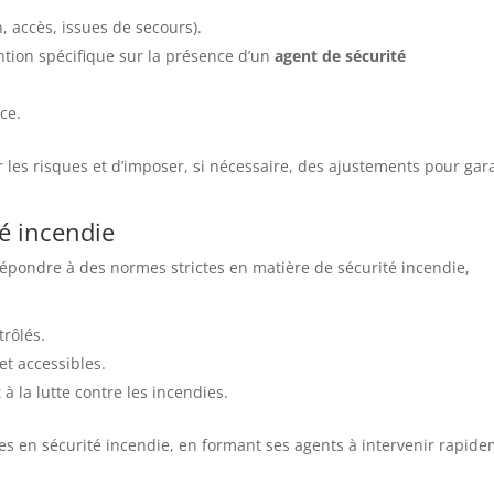
, accès, issues de secours).
ntion spécifique sur la présence d’un
agent de sécurité
ce.
les risques et d’imposer, si nécessaire, des ajustements pour gar
é incendie
répondre à des normes strictes en matière de sécurité incendie,
trôlés.
et accessibles.
 la lutte contre les incendies.
ues en sécurité incendie, en formant ses agents à intervenir rapid