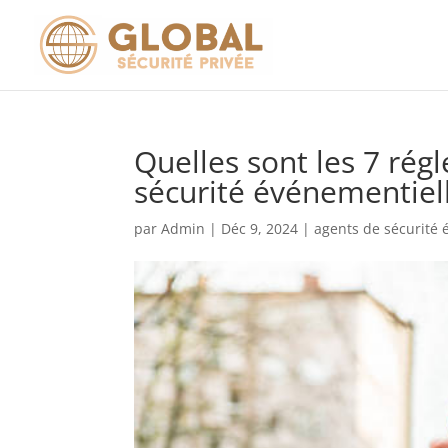
Quelles sont les 7 rég
sécurité événementiel
par
Admin
|
Déc 9, 2024
|
agents de sécurité