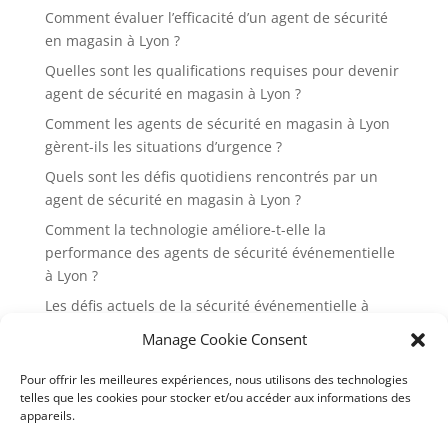
Comment évaluer l’efficacité d’un agent de sécurité
en magasin à Lyon ?
Quelles sont les qualifications requises pour devenir
agent de sécurité en magasin à Lyon ?
Comment les agents de sécurité en magasin à Lyon
gèrent-ils les situations d’urgence ?
Quels sont les défis quotidiens rencontrés par un
agent de sécurité en magasin à Lyon ?
Comment la technologie améliore-t-elle la
performance des agents de sécurité événementielle
à Lyon ?
Les défis actuels de la sécurité événementielle à
Lyon et comment les surmonter
Manage Cookie Consent
Pourquoi est-il essentiel d’engager des agents de
Pour offrir les meilleures expériences, nous utilisons des technologies
sécurité événementielle pour les festivals à Lyon ?
telles que les cookies pour stocker et/ou accéder aux informations des
Quelles sont les 7 réglementations en vigueur pour
appareils.
la sécurité événementielle à Lyon en 2024 ?