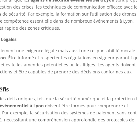
 gestion des crises, les techniques de communication efficace avec l
es de sécurité. Par exemple, la formation sur l’utilisation des drones
une compétence essentielle dans de nombreux événements à Lyon,
t rapide des zones critiques.
 Légales
ulement une exigence légale mais aussi une responsabilité morale
yon
. Être informé et respecter les régulations en vigueur garantit 
t évite les amendes potentielles ou les litiges. Les agents doivent
actions et être capables de prendre des décisions conformes aux
éfis
 défis uniques, tels que la sécurité numérique et la protection 
 événementiel à Lyon
doivent être formés pour comprendre et
. Par exemple, la sécurisation des systèmes de paiement sans cont
ité, nécessitant une compréhension approfondie des protocoles de