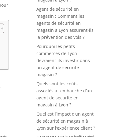
pour
Agent de sécurité en
magasin : Comment les
agents de sécurité en
magasin à Lyon assurent-ils
la prévention des vols ?
Pourquoi les petits
commerces de Lyon
devraient-ils investir dans
un agent de sécurité
magasin ?
Quels sont les coûts
.
associés à l’embauche d’un
agent de sécurité en
magasin à Lyon ?
s
Quel est l’impact d’un agent
de sécurité en magasin à
Lyon sur l’expérience client ?
arés