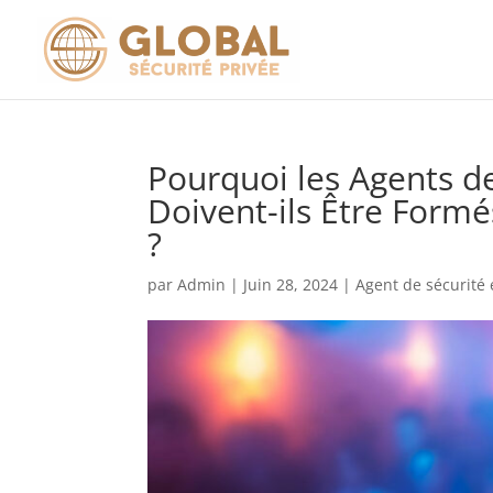
Pourquoi les Agents d
Doivent-ils Être Form
?
par
Admin
|
Juin 28, 2024
|
Agent de sécurité