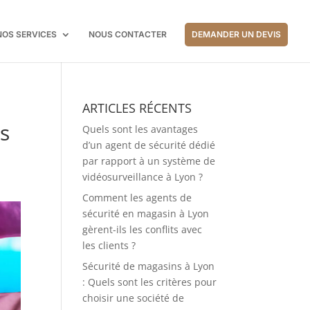
NOS SERVICES
NOUS CONTACTER
DEMANDER UN DEVIS
ARTICLES RÉCENTS
s
Quels sont les avantages
d’un agent de sécurité dédié
par rapport à un système de
vidéosurveillance à Lyon ?
Comment les agents de
sécurité en magasin à Lyon
gèrent-ils les conflits avec
les clients ?
Sécurité de magasins à Lyon
: Quels sont les critères pour
choisir une société de