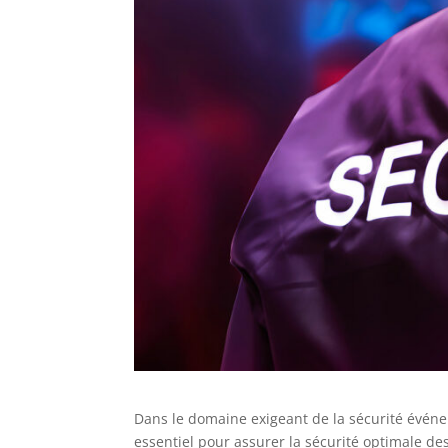
Dans le domaine exigeant de la sécurité événem
essentiel pour assurer la sécurité optimale de