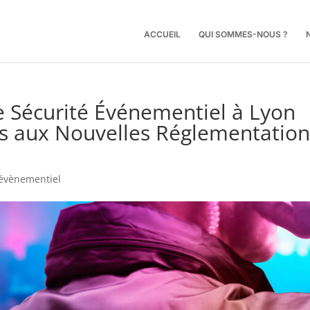
ACCUEIL
QUI SOMMES-NOUS ?
e Sécurité Événementiel à Lyon
és aux Nouvelles Réglementation
 évènementiel