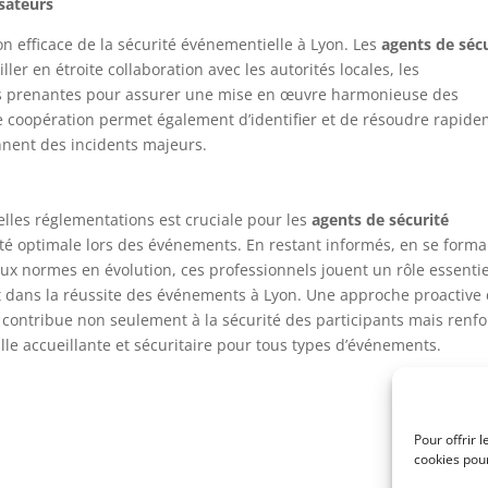
isateurs
on efficace de la sécurité événementielle à Lyon. Les
agents de séc
ler en étroite collaboration avec les autorités locales, les
ies prenantes pour assurer une mise en œuvre harmonieuse des
tte coopération permet également d’identifier et de résoudre rapid
nnent des incidents majeurs.
elles réglementations est cruciale pour les
agents de sécurité
rité optimale lors des événements. En restant informés, en se forma
x normes en évolution, ces professionnels jouent un rôle essentie
et dans la réussite des événements à Lyon. Une approche proactive
 contribue non seulement à la sécurité des participants mais renf
lle accueillante et sécuritaire pour tous types d’événements.
Pour offrir 
cookies pour