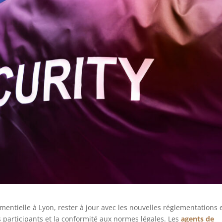
entielle à Lyon, rester à jour avec les nouvelles réglementations 
s participants et la conformité aux normes légales. Les
agents de