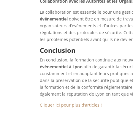
Collaboration avec les Autorités et les Organ
La collaboration est essentielle pour une gesti
événementiel
doivent être en mesure de travail
organisateurs d’événements et d’autres part
régulations et des protocoles de sécurité. Ce
les problèmes potentiels avant qu’ils ne devie
Conclusion
En conclusion, la formation continue aux nouv
événementiel à Lyon
afin de garantir la sécu
constamment et en adaptant leurs pratiques au
dans la préservation de la sécurité publique 
la formation et de la conformité réglementaire
également la réputation de Lyon en tant que vi
Cliquer ici pour plus d’articles !