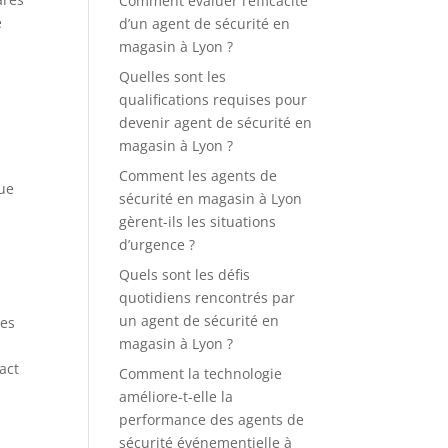
Comment évaluer l’efficacité
e
d’un agent de sécurité en
magasin à Lyon ?
Quelles sont les
qualifications requises pour
devenir agent de sécurité en
magasin à Lyon ?
Comment les agents de
que
sécurité en magasin à Lyon
gèrent-ils les situations
d’urgence ?
Quels sont les défis
quotidiens rencontrés par
un agent de sécurité en
des
magasin à Lyon ?
act
Comment la technologie
améliore-t-elle la
performance des agents de
sécurité événementielle à