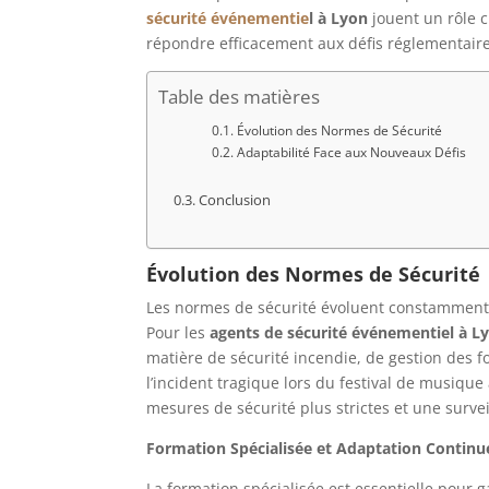
sécurité événementie
l à Lyon
jouent un rôle 
répondre efficacement aux défis réglementair
Table des matières
Évolution des Normes de Sécurité
Adaptabilité Face aux Nouveaux Défis
Conclusion
Évolution des Normes de Sécurité
Les normes de sécurité évoluent constamment
Pour les
agents de sécurité événementiel à L
matière de sécurité incendie, de gestion des fo
l’incident tragique lors du festival de musique
mesures de sécurité plus strictes et une surv
Formation Spécialisée et Adaptation Continu
La formation spécialisée est essentielle pour 