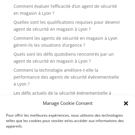
Comment évaluer l’efficacité d’un agent de sécurité
en magasin à Lyon ?
Quelles sont les qualifications requises pour devenir
agent de sécurité en magasin à Lyon ?
Comment les agents de sécurité en magasin à Lyon
gèrent-ils les situations d’urgence ?
Quels sont les défis quotidiens rencontrés par un
agent de sécurité en magasin à Lyon ?
Comment la technologie améliore-t-elle la
performance des agents de sécurité événementielle
à Lyon ?
Les défis actuels de la sécurité événementielle à
Lyon et comment les surmonter
Manage Cookie Consent
Pourquoi est-il essentiel d’engager des agents de
Pour offrir les meilleures expériences, nous utilisons des technologies
sécurité événementielle pour les festivals à Lyon ?
telles que les cookies pour stocker et/ou accéder aux informations des
Quelles sont les 7 réglementations en vigueur pour
appareils.
la sécurité événementielle à Lyon en 2024 ?