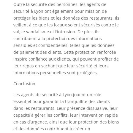
Outre la sécurité des personnes, les agents de
sécurité à Lyon ont également pour mission de
protéger les biens et les données des restaurants. Ils
veillent à ce que les locaux soient sécurisés contre le
vol, le vandalisme et l’intrusion. De plus, ils
contribuent à la protection des informations
sensibles et confidentielles, telles que les données
de paiement des clients. Cette protection renforcée
inspire confiance aux clients, qui peuvent profiter de
leur repas en sachant que leur sécurité et leurs
informations personnelles sont protégées.
Conclusion
Les agents de sécurité à Lyon jouent un rôle
essentiel pour garantir la tranquillité des clients
dans les restaurants. Leur présence dissuasive, leur
capacité à gérer les conflits, leur intervention rapide
en cas d’urgence, ainsi que leur protection des biens
et des données contribuent à créer un