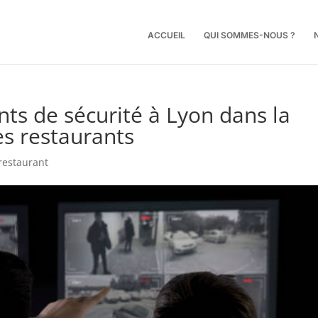
ACCUEIL
QUI SOMMES-NOUS ?
ents de sécurité à Lyon dans la
es restaurants
restaurant