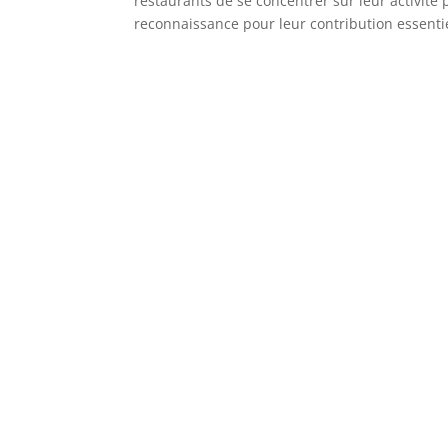
restaurants de se concentrer sur leur activité 
reconnaissance pour leur contribution essentiel