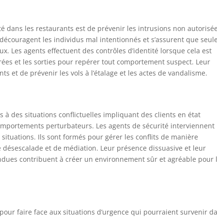
té dans les restaurants est de prévenir les intrusions non autorisée
, découragent les individus mal intentionnés et s’assurent que seul
x. Les agents effectuent des contrôles d’identité lorsque cela est
trées et les sorties pour repérer tout comportement suspect. Leur
s et de prévenir les vols à l’étalage et les actes de vandalisme.
 à des situations conflictuelles impliquant des clients en état
 comportements perturbateurs. Les agents de sécurité interviennent
 situations. Ils sont formés pour gérer les conflits de manière
e désescalade et de médiation. Leur présence dissuasive et leur
tendues contribuent à créer un environnement sûr et agréable pour 
pour faire face aux situations d’urgence qui pourraient survenir d