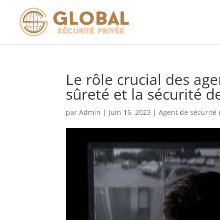
Le rôle crucial des ag
sûreté et la sécurité d
par
Admin
|
Juin 15, 2023
|
Agent de sécurité 