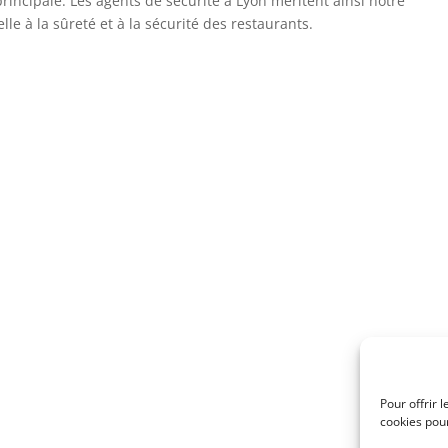
principale. Les agents de sécurité à Lyon méritent ainsi notre
le à la sûreté et à la sécurité des restaurants.
Pour offrir 
cookies pour