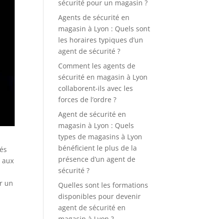
sécurité pour un magasin ?
Agents de sécurité en
magasin à Lyon : Quels sont
les horaires typiques d’un
agent de sécurité ?
Comment les agents de
sécurité en magasin à Lyon
collaborent-ils avec les
forces de l’ordre ?
Agent de sécurité en
magasin à Lyon : Quels
types de magasins à Lyon
bénéficient le plus de la
sés
présence d’un agent de
t aux
sécurité ?
ir un
Quelles sont les formations
disponibles pour devenir
agent de sécurité en
magasin à Lyon ?