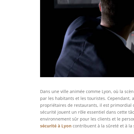
Dans une ville animée comme Lyon, où la scène 
par les habitants et les touristes. Cependant, a
propriétaires de restaurants, il est primordial
sécurité jouent un rôle essentiel dans cette tâ
environnement sûr pour les clients et le perso
sécurité à Lyon
contribuent à la sûreté et à la