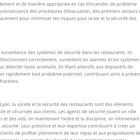
apidement et de manière appropriée en cas d’incendie, de problème
r connaissance des procédures d’évacuation, des premiers secours 
icacement pour minimiser les risques pour la vie et la sécurité des
 surveillance des systèmes de sécurité dans les restaurants. Ils
 fonctionnent correctement, surveillent les alarmes et les systèmes
ur détecter toute anomalie. En étant attentifs aux dispositifs de
aler rapidement tout problème potentiel, contribuant ainsi à préven
fractions.
Lyon, la sûreté et la sécurité des restaurants sont des éléments
le et sécurisée aux clients. Les agents de sécurité jouent un rôle
s et des vols, en maintenant l’ordre et la discipline, en intervenant
 sécurité. Leur présence et leur expertise contribuent à créer un
lients de profiter pleinement de leur repas et aux propriétaires d