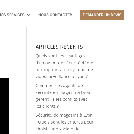
NOS SERVICES
NOUS CONTACTER
DEMANDER UN DEVIS
ARTICLES RÉCENTS
Quels sont les avantages
d’un agent de sécurité dédié
par rapport à un système de
vidéosurveillance à Lyon ?
Comment les agents de
sécurité en magasin à Lyon
gèrent-ils les conflits avec
les clients ?
Sécurité de magasins à Lyon
: Quels sont les critères pour
choisir une société de