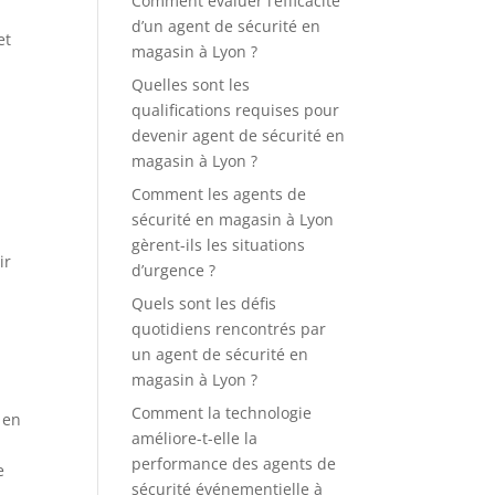
Comment évaluer l’efficacité
d’un agent de sécurité en
et
magasin à Lyon ?
Quelles sont les
qualifications requises pour
devenir agent de sécurité en
magasin à Lyon ?
Comment les agents de
sécurité en magasin à Lyon
gèrent-ils les situations
ir
d’urgence ?
Quels sont les défis
quotidiens rencontrés par
un agent de sécurité en
magasin à Lyon ?
Comment la technologie
 en
améliore-t-elle la
performance des agents de
e
sécurité événementielle à