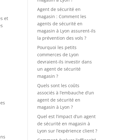
Agent de sécurité en
magasin : Comment les
s et
agents de sécurité en
es
magasin à Lyon assurent-ils
la prévention des vols ?
Pourquoi les petits
commerces de Lyon
devraient-ils investir dans
un agent de sécurité
magasin ?
Quels sont les coûts
associés à l’embauche d’un
agent de sécurité en
les
magasin à Lyon ?
Quel est l’impact d’un agent
de sécurité en magasin à
Lyon sur l’expérience client ?
ans