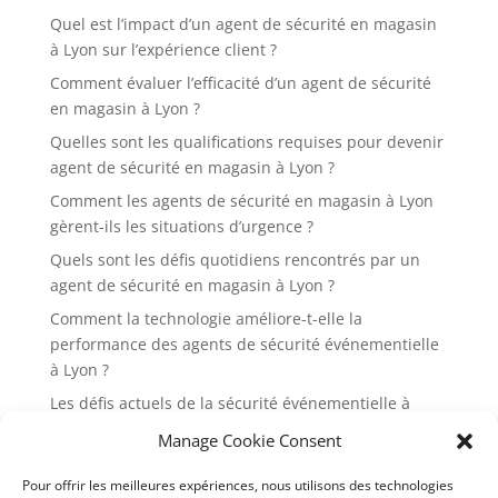
Quel est l’impact d’un agent de sécurité en magasin
à Lyon sur l’expérience client ?
Comment évaluer l’efficacité d’un agent de sécurité
en magasin à Lyon ?
Quelles sont les qualifications requises pour devenir
agent de sécurité en magasin à Lyon ?
Comment les agents de sécurité en magasin à Lyon
gèrent-ils les situations d’urgence ?
Quels sont les défis quotidiens rencontrés par un
agent de sécurité en magasin à Lyon ?
Comment la technologie améliore-t-elle la
performance des agents de sécurité événementielle
à Lyon ?
Les défis actuels de la sécurité événementielle à
Lyon et comment les surmonter
Manage Cookie Consent
Pourquoi est-il essentiel d’engager des agents de
Pour offrir les meilleures expériences, nous utilisons des technologies
sécurité événementielle pour les festivals à Lyon ?