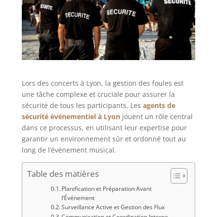
Lors des concerts à Lyon, la gestion des foules est
une tâche complexe et cruciale pour assurer la
sécurité de tous les participants. Les
agents de
sécurité événementiel à Lyon
jouent un rôle central
dans ce processus, en utilisant leur expertise pour
garantir un environnement sûr et ordonné tout au
long de l’événement musical.
Table des matières
Planification et Préparation Avant
l’Événement
Surveillance Active et Gestion des Flux
Communication et Coordination Interne