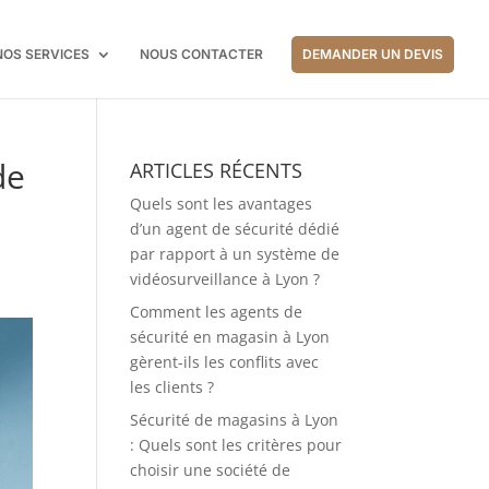
NOS SERVICES
NOUS CONTACTER
DEMANDER UN DEVIS
de
ARTICLES RÉCENTS
Quels sont les avantages
d’un agent de sécurité dédié
par rapport à un système de
vidéosurveillance à Lyon ?
Comment les agents de
sécurité en magasin à Lyon
gèrent-ils les conflits avec
les clients ?
Sécurité de magasins à Lyon
: Quels sont les critères pour
choisir une société de