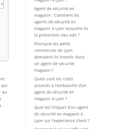
Agent de sécurité en
magasin : Comment les
agents de sécurité en
magasin à Lyon assurent-ils
la prévention des vols ?
Pourquoi les petits
commerces de Lyon
devraient-ils investir dans
un agent de sécurité
magasin ?
ent
Quels sont les coûts
t qui
associés à l’embauche d’un
r au
agent de sécurité en
s
magasin à Lyon ?
s
Quel est l’impact d’un agent
de sécurité en magasin à
Lyon sur l’expérience client ?