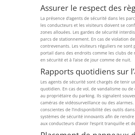
Assurer le respect des rè
La présence d’agents de sécurité dans les parc
les conducteurs et les visiteurs doivent se co
zones allouées. Les gardes de sécurité interdi
parcs de stationnement. En cas de violation de
contrevenants. Les visiteurs réguliers ne sont
portail dans des endroits comme les clubs de me
en sécurité et à l’aise de jour comme de nuit.
Rapports quotidiens sur l’
Les agents de sécurité sont chargés de tenir un
quotidien. En cas de vol, de vandalisme ou de c
au propriétaire du parking. Ils signalent so
caméras de vidéosurveillance ou des alarmes. 
conscientes de l’indisponibilité des outils da
systèmes de sécurité innovants afin de rendre 
aux conducteurs d’avoir l’esprit tranquille et de
Placement de panneaux d