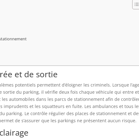
e stationnement
rée et de sortie
blèmes potentiels permettent d’éloigner les criminels. Lorsque l’ag
 sortie du parking, il vérifie deux fois chaque véhicule qui entre e
nt les automobiles dans les parcs de stationnement afin de contrôle
s imprudents et les squatteurs en fuite. Les ambulances et tous le
du parking. Le contrôle régulier des places de stationnement et de
e permet de s’assurer que les parkings ne présentent aucun risque.
clairage