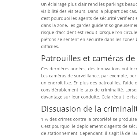
Un éclairage plus clair rend les parkings beau
visibilité des visiteurs. Dans la plupart des c
c’est pourquoi les agents de sécurité vérifient 
dans la zone, les gardes guident soigneusemen
risque d’accident est réduit lorsque l’on circul
piétons se sentent en sécurité dans les zones bi
difficiles.
Patrouilles et caméras de
Ces dernières années, des innovations ont inc
Les caméras de surveillance, par exemple, per
un endroit fixe. En plus des patrouilles, l’aide
considérablement le taux de criminalité. Lorsqu
davantage sur leur conduite. Cela réduit le risq
Dissuasion de la criminali
1 % des crimes contre la propriété se produise
C’est pourquoi le déploiement d’agents de sécur
de stationnement. Cependant, il s’agit là de l’