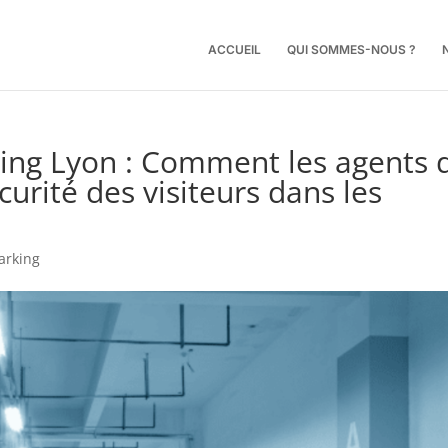
ACCUEIL
QUI SOMMES-NOUS ?
king Lyon : Comment les agents 
curité des visiteurs dans les
arking