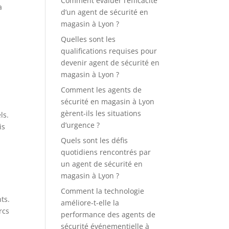
Comment évaluer l’efficacité
a
d’un agent de sécurité en
magasin à Lyon ?
Quelles sont les
qualifications requises pour
devenir agent de sécurité en
magasin à Lyon ?
Comment les agents de
sécurité en magasin à Lyon
gèrent-ils les situations
ls.
d’urgence ?
is
Quels sont les défis
quotidiens rencontrés par
un agent de sécurité en
magasin à Lyon ?
Comment la technologie
ts.
améliore-t-elle la
rcs
performance des agents de
sécurité événementielle à