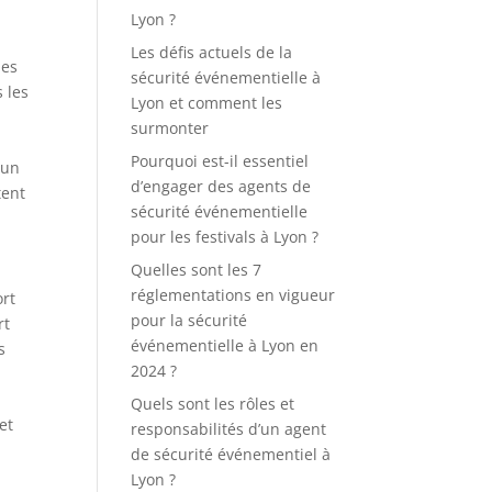
Lyon ?
Les défis actuels de la
les
sécurité événementielle à
 les
Lyon et comment les
surmonter
Pourquoi est-il essentiel
 un
d’engager des agents de
tent
sécurité événementielle
pour les festivals à Lyon ?
Quelles sont les 7
réglementations en vigueur
ort
pour la sécurité
rt
événementielle à Lyon en
s
2024 ?
Quels sont les rôles et
et
responsabilités d’un agent
de sécurité événementiel à
Lyon ?