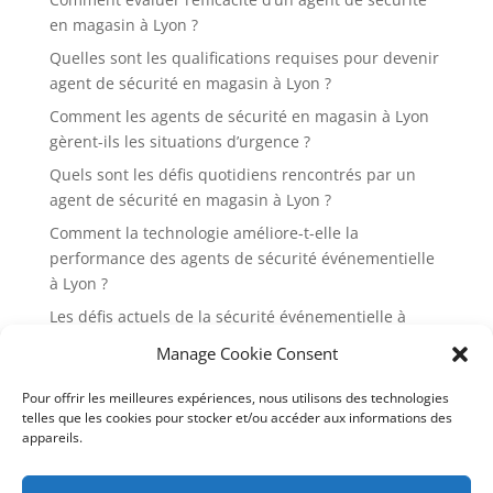
en magasin à Lyon ?
Quelles sont les qualifications requises pour devenir
agent de sécurité en magasin à Lyon ?
Comment les agents de sécurité en magasin à Lyon
gèrent-ils les situations d’urgence ?
Quels sont les défis quotidiens rencontrés par un
agent de sécurité en magasin à Lyon ?
Comment la technologie améliore-t-elle la
performance des agents de sécurité événementielle
à Lyon ?
Les défis actuels de la sécurité événementielle à
Lyon et comment les surmonter
Manage Cookie Consent
Pourquoi est-il essentiel d’engager des agents de
Pour offrir les meilleures expériences, nous utilisons des technologies
sécurité événementielle pour les festivals à Lyon ?
telles que les cookies pour stocker et/ou accéder aux informations des
Quelles sont les 7 réglementations en vigueur pour
appareils.
la sécurité événementielle à Lyon en 2024 ?
Quels sont les rôles et responsabilités d’un agent de