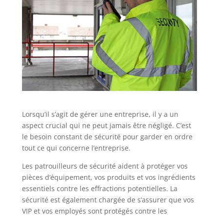
Lorsqu’il s’agit de gérer une entreprise, il y a un
aspect crucial qui ne peut jamais être négligé. C’est
le besoin constant de sécurité pour garder en ordre
tout ce qui concerne l’entreprise.
Les patrouilleurs de sécurité aident à protéger vos
pièces d’équipement, vos produits et vos ingrédients
essentiels contre les effractions potentielles. La
sécurité est également chargée de s’assurer que vos
VIP et vos employés sont protégés contre les