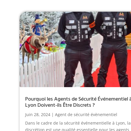
Pourquoi les Agents de Sécurité Événementiel 
Lyon Doivent-ils Être Discrets ?
Juin 28, 2024
|
Agent de sécurité évènementiel
Dans le cadre de la sécurité événementielle à Lyon, la
discrétion est une qualité essentielle pour les agents