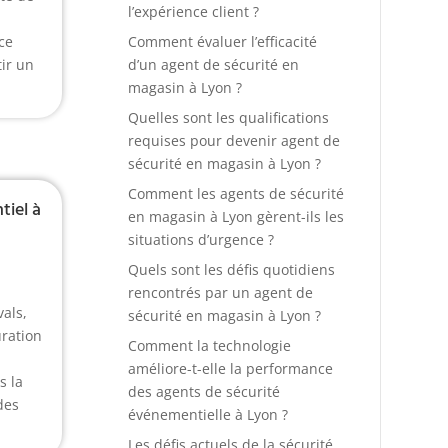
l’expérience client ?
Comment évaluer l’efficacité
ce
d’un agent de sécurité en
tir un
magasin à Lyon ?
Quelles sont les qualifications
requises pour devenir agent de
sécurité en magasin à Lyon ?
Comment les agents de sécurité
iel à
en magasin à Lyon gèrent-ils les
situations d’urgence ?
Quels sont les défis quotidiens
rencontrés par un agent de
als,
sécurité en magasin à Lyon ?
uration
Comment la technologie
améliore-t-elle la performance
s la
des agents de sécurité
des
événementielle à Lyon ?
Les défis actuels de la sécurité