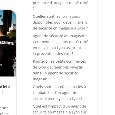
présence d’un agent de sécurité
?
Quelles sont les formations
disponibles pour devenir agent
de sécurité en magasin à Lyon ?
Agent de sécurité en magasin :
Comment les agents de sécurité
en magasin à Lyon assurent-ils
la prévention des vols ?
Pourquoi les petits commerces
de Lyon devraient-ils investir
dans un agent de sécurité
magasin ?
iel à
Quels sont les coûts associés à
 ?
l’embauche d’un agent de
sécurité en magasin à Lyon ?
Quel est l’impact d’un agent de
t une
sécurité en magasin à Lyon sur
té de