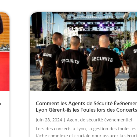
à
Comment les Agents de Sécurité Événement
Lyon Gèrent-ils les Foules lors des Concerts
Juin 28, 2024
|
Agent de sécurité évènementiel
Lors des concerts à Lyon, la gestion des foules es
tâche complexe et cruciale pour assurer la sécuri