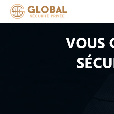
VOUS C
SÉCU