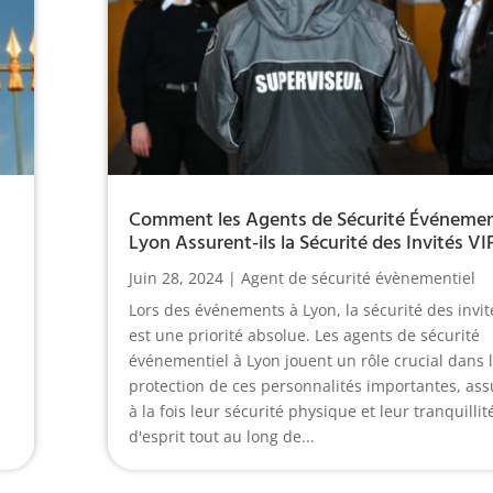
Comment les Agents de Sécurité Événement
Lyon Assurent-ils la Sécurité des Invités VI
Juin 28, 2024
|
Agent de sécurité évènementiel
Lors des événements à Lyon, la sécurité des invit
est une priorité absolue. Les agents de sécurité
événementiel à Lyon jouent un rôle crucial dans 
protection de ces personnalités importantes, ass
à la fois leur sécurité physique et leur tranquillit
d'esprit tout au long de...