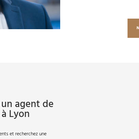
à un agent de
 à Lyon
nts et recherchez une