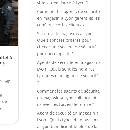
vidéosurveillance à Lyon ?
Comment les agents de sécurité
en magasin à Lyon gèrent-ils les
conflits avec les clients ?
Sécurité de magasins à Lyon :
Quels sont les critères pour
choisir une société de sécurité
pour un magasin ?
iel à
Agents de sécurité en magasin à
P ?
Lyon : Quels sont les horaires
typiques d’un agent de sécurité
és VIP
?
Comment les agents de sécurité
la
en magasin à Lyon collaborent-
urant
ils avec les forces de l’ordre ?
é
Agent de sécurité en magasin à
Lyon : Quels types de magasins
à Lyon bénéficient le plus de la