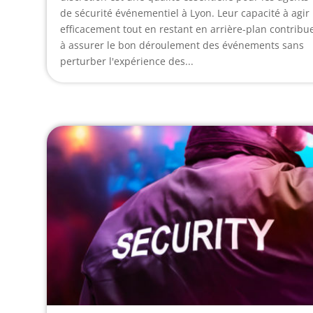
de sécurité événementiel à Lyon. Leur capacité à agir
efficacement tout en restant en arrière-plan contribu
à assurer le bon déroulement des événements sans
perturber l'expérience des...