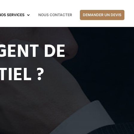
NOS SERVICES
NOUS CONTACTER
DEMANDER UN DEVIS
GENT DE
IEL ?