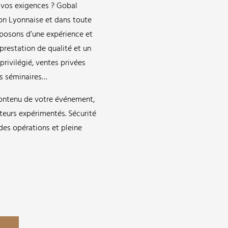
à vos exigences ? Gobal
on Lyonnaise et dans toute
sposons d’une expérience et
 prestation de qualité et un
privilégié, ventes privées
ds séminaires…
 contenu de votre événement,
teurs expérimentés. Sécurité
des opérations et pleine