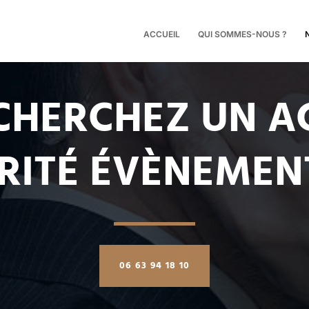
ACCUEIL
QUI SOMMES-NOUS ?
HERCHEZ UN A
RITÉ ÉVÈNEMENT
06 63 94 18 10