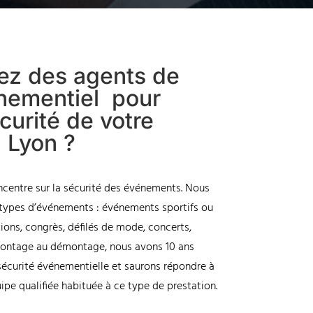
ez des agents de
ènementiel pour
curité de votre
 Lyon ?
ncentre sur la sécurité des événements. Nous
 types d’événements : événements sportifs ou
tions, congrès, défilés de mode, concerts,
 montage au démontage, nous avons 10 ans
 sécurité événementielle et saurons répondre à
ipe qualifiée habituée à ce type de prestation.