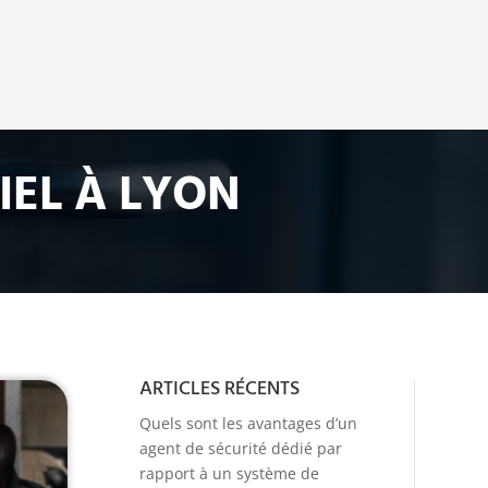
IEL À LYON
ARTICLES RÉCENTS
Quels sont les avantages d’un
agent de sécurité dédié par
rapport à un système de